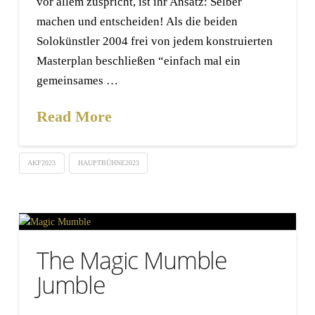
vor allem zuspricht, ist ihr Ansatz: Selber
machen und entscheiden! Als die beiden
Solokünstler 2004 frei von jedem konstruierten
Masterplan beschließen “einfach mal ein
gemeinsames …
Read More
AKF2023
HAUPTBÜHNE2023
The Magic Mumble
Jumble