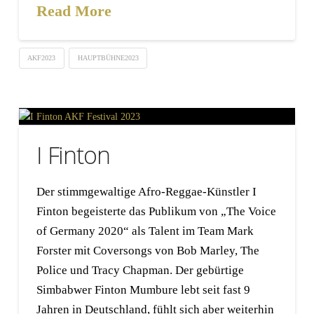
Read More
AKF2023
HAUPTBÜHNE2023
I Finton
Der stimmgewaltige Afro-Reggae-Künstler I
Finton begeisterte das Publikum von „The Voice
of Germany 2020“ als Talent im Team Mark
Forster mit Coversongs von Bob Marley, The
Police und Tracy Chapman. Der gebürtige
Simbabwer Finton Mumbure lebt seit fast 9
Jahren in Deutschland, fühlt sich aber weiterhin