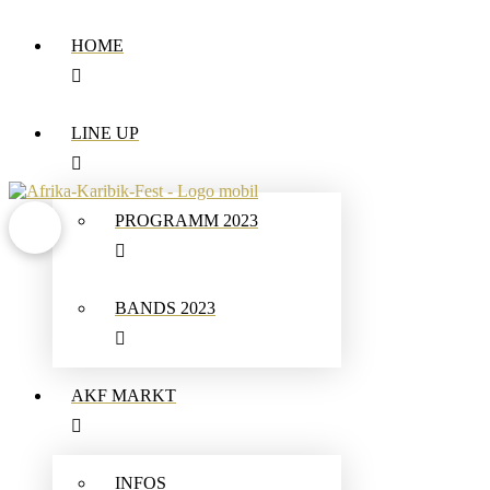
HOME
LINE UP
PROGRAMM 2023
BANDS 2023
AKF MARKT
INFOS