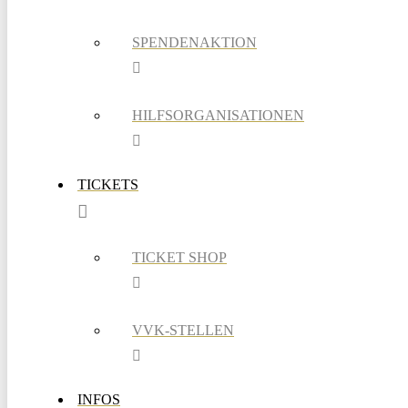
SPENDENAKTION
HILFSORGANISATIONEN
TICKETS
TICKET SHOP
VVK-STELLEN
INFOS