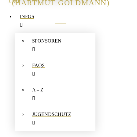
(HARTMUT GOLDMANN)
INFOS
SPONSOREN
FAQS
A – Z
JUGENDSCHUTZ