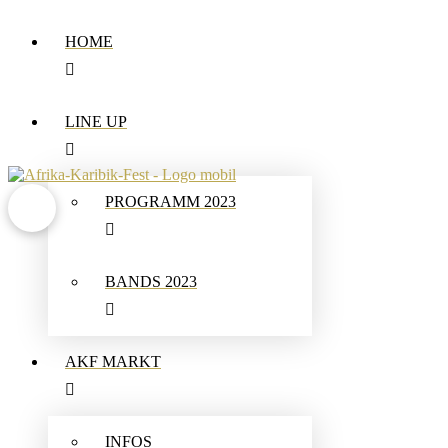
HOME
LINE UP
PROGRAMM 2023
BANDS 2023
AKF MARKT
INFOS