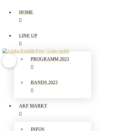
HOME
LINE UP
PROGRAMM 2023
BANDS 2023
AKF MARKT
INFOS