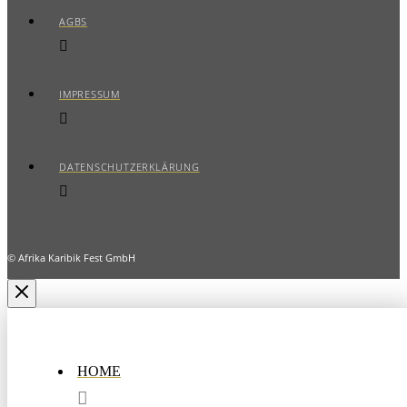
AGBS
IMPRESSUM
DATENSCHUTZERKLÄRUNG
© Afrika Karibik Fest GmbH
HOME