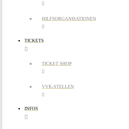
HILFSORGANISATIONEN
TICKETS
TICKET SHOP
VVK-STELLEN
INFOS