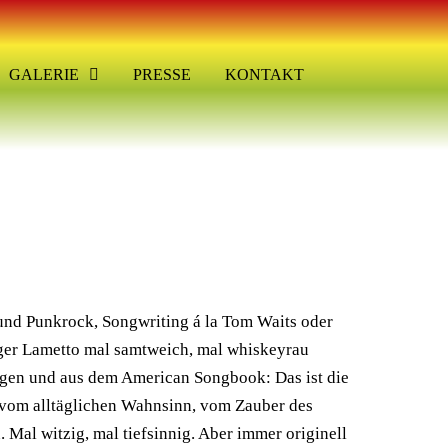
GALERIE
PRESSE
KONTAKT
und Punkrock, Songwriting á la Tom Waits oder
nger Lametto mal samtweich, mal whiskeyrau
egen und aus dem American Songbook: Das ist die
vom alltäglichen Wahnsinn, vom Zauber des
Mal witzig, mal tiefsinnig. Aber immer originell