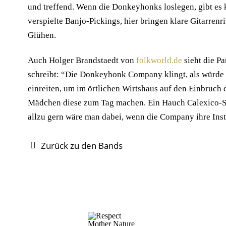
und treffend. Wenn die Donkeyhonks loslegen, gibt es ke
verspielte Banjo-Pickings, hier bringen klare Gitarren
Glühen.
Auch Holger Brandstaedt von
folkworld.de
sieht die P
schreibt: “Die Donkeyhonk Company klingt, als würde 
einreiten, um im örtlichen Wirtshaus auf den Einbruch
Mädchen diese zum Tag machen. Ein Hauch Calexico-So
allzu gern wäre man dabei, wenn die Company ihre Ins
Zurück zu den Bands