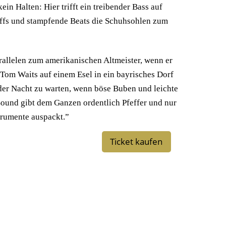
in Halten: Hier trifft ein treibender Bass auf
riffs und stampfende Beats die Schuhsohlen zum
arallelen zum amerikanischen Altmeister, wenn er
Tom Waits auf einem Esel in ein bayrisches Dorf
 der Nacht zu warten, wenn böse Buben und leichte
und gibt dem Ganzen ordentlich Pfeffer und nur
trumente auspackt.”
Ticket kaufen