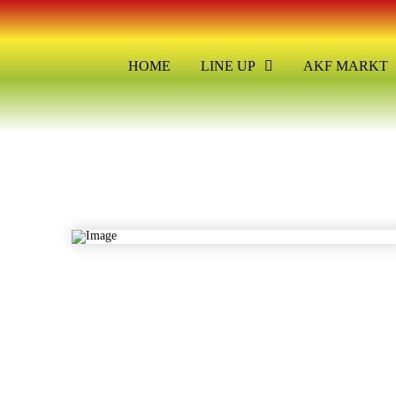
HOME
LINE UP
AKF MARKT