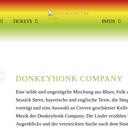
TICKETS
INFOS
DONKEYHONK COMPANY
Eine wilde und ungezügelte Mischung aus Blues, Folk 
Seasick Steve, bayerische und englische Texte, die Sä
vorträgt und eine Auswahl an Covern geschätzter Koll
Musik der Donkeyhonk Company. Die Lieder erzählen 
Augenblicks und der verzwickten Suche nach dem Sinn. 